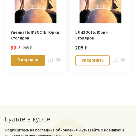
Уценка! БЛИЗОСТЬ. Юрий
БЛИЗОСТЬ. Юрий
Столяров
Столяров
99
205
205
₽
₽
₽
В корзину
Уведомить
Будьте в курсе
Подпишитесь на последние обновления и узнавайте о новинках и
специальных предложениях первыми