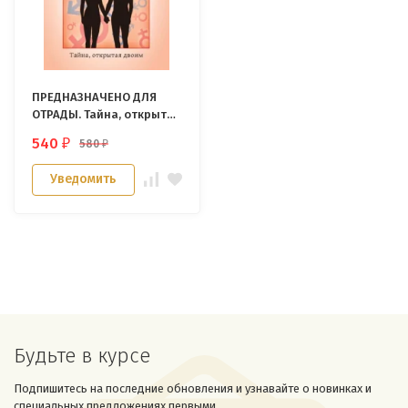
ПРЕДНАЗНАЧЕНО ДЛЯ
ОТРАДЫ. Тайна, открытая
двоим. Эд и Гей Уит
540
580
₽
₽
Уведомить
Будьте в курсе
Подпишитесь на последние обновления и узнавайте о новинках и
специальных предложениях первыми