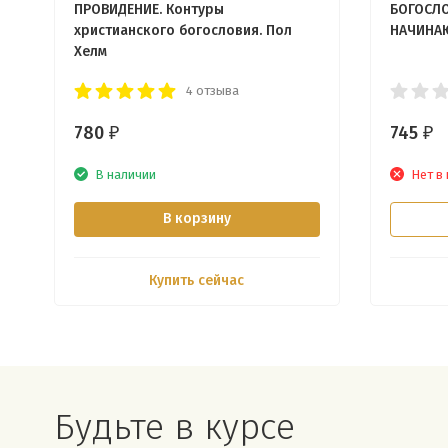
ПРОВИДЕНИЕ. Контуры
БОГОСЛО
христианского богословия. Пол
НАЧИНАЮ
Хелм
4 отзыва
780
745
₽
₽
В наличии
Нет в
В корзину
Купить сейчас
Будьте в курсе