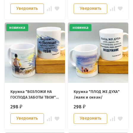
Уведомить
Уведомить
новинка
новинка
Кружка "ВОЗЛОЖИ НА
Кружка "ПЛОД ЖЕ ДУХА"
ГОСПОДА ЗАБОТЫ ТВОИ" /
/маяк и океан/
девушка на пристани/
298
298
₽
₽
Уведомить
Уведомить