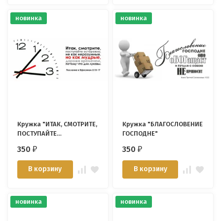
новинка
новинка
Кружка "ИТАК, СМОТРИТЕ,
Кружка "БЛАГОСЛОВЕНИЕ
ПОСТУПАЙТЕ
ГОСПОДНЕ"
ОСТОРОЖНО..."
350
350
₽
₽
В корзину
В корзину
новинка
новинка