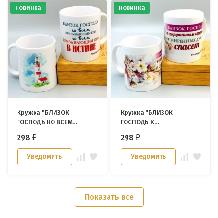
новинка
новинка
Кружка "БЛИЗОК
Кружка "БЛИЗОК
ГОСПОДЬ КО ВСЕМ
ГОСПОДЬ К
ПРИЗЫВАЮЩИМ ЕГО"
СОКРУШЕННЫМ СЕРДЦЕМ"
298
298
₽
₽
Уведомить
Уведомить
Показать все