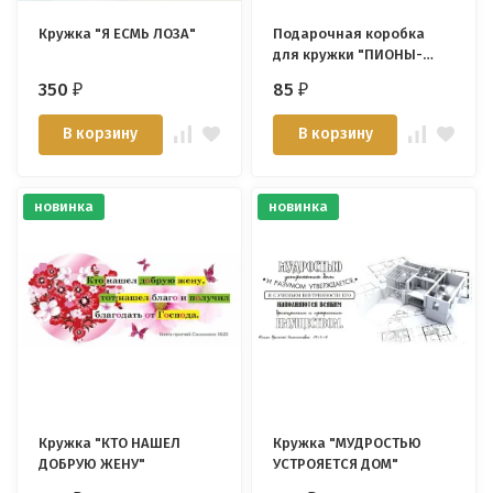
Кружка "Я ЕСМЬ ЛОЗА"
Подарочная коробка
для кружки "ПИОНЫ-
ВИНТАЖ"
350
85
₽
₽
В корзину
В корзину
новинка
новинка
Кружка "КТО НАШЕЛ
Кружка "МУДРОСТЬЮ
ДОБРУЮ ЖЕНУ"
УСТРОЯЕТСЯ ДОМ"