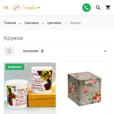
Главная
Сувениры
Сувениры
Кружки
Кружки
Название
новинка