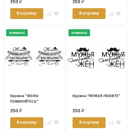
350
350
₽
₽
В корзину
В корзину
новинка
новинка
Кружка "ЖЕНЫ
Кружка "МУЖЬЯ ЛЮБИТЕ"
ПОВИНУЙТЕСЬ"
350
350
₽
₽
В корзину
В корзину