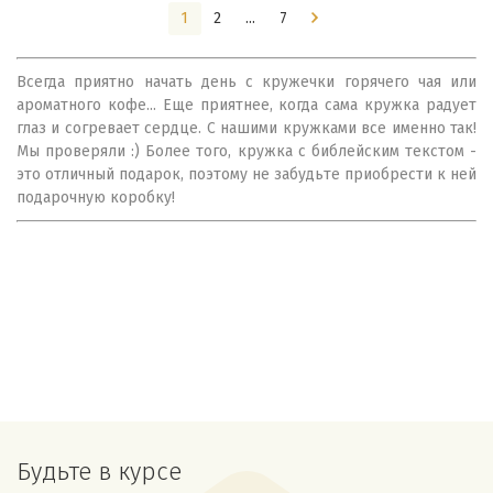
1
2
...
7
Всегда приятно начать день с кружечки горячего чая или
ароматного кофе... Еще приятнее, когда сама кружка радует
глаз и согревает сердце. С нашими кружками все именно так!
Мы проверяли :) Более того, кружка с библейским текстом -
это отличный подарок, поэтому не забудьте приобрести к ней
подарочную коробку!
Будьте в курсе