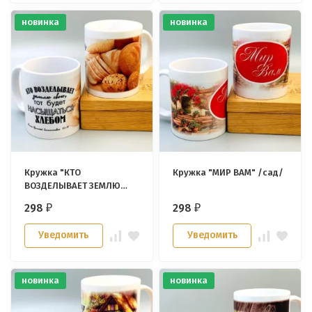
новинка
новинка
Кружка "КТО
Кружка "МИР ВАМ" /сад/
ВОЗДЕЛЫВАЕТ ЗЕМЛЮ
СВОЮ"
298
298
₽
₽
Уведомить
Уведомить
новинка
новинка