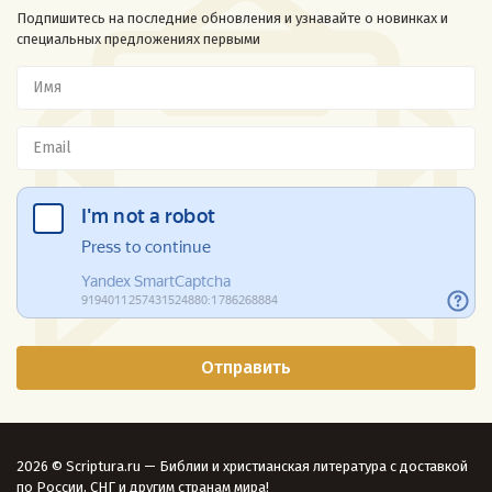
Подпишитесь на последние обновления и узнавайте о новинках и
специальных предложениях первыми
2026 © Scriptura.ru — Библии и христианская литература с доставкой
по России, СНГ и другим странам мира!