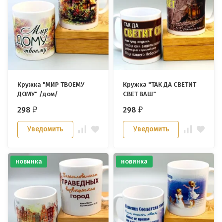
Кружка "МИР ТВОЕМУ
Кружка "ТАК ДА СВЕТИТ
ДОМУ" /дом/
СВЕТ ВАШ"
298
298
₽
₽
Уведомить
Уведомить
новинка
новинка