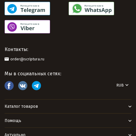
Контакты:
order@scriptura.ru
Мы в социальных сетях:
RUB
Каталог товаров
Помощь
Актуально