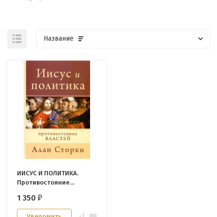
Название
ИИСУС И ПОЛИТИКА.
Противостояние
властей. Алан Сторки
1 350
₽
Уведомить