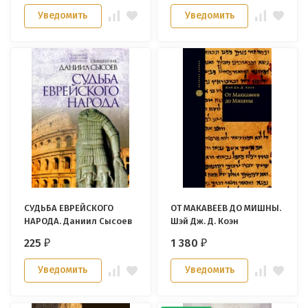
Уведомить
Уведомить
СУДЬБА ЕВРЕЙСКОГО
ОТ МАКАВЕЕВ ДО МИШНЫ.
НАРОДА. Даниил Сысоев
Шэй Дж. Д. Коэн
225
1 380
₽
₽
Уведомить
Уведомить