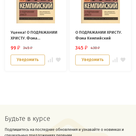
Уценка! О ПОДРАЖАНИИ
О ПОДРАЖАНИИ ХРИСТУ.
ХРИСТУ. Фома
Фома Кемпийский
Кемпийский
99
345
345
430
₽
₽
₽
₽
Уведомить
Уведомить
Будьте в курсе
Подпишитесь на последние обновления и узнавайте о новинках и
специальных предложениях первыми