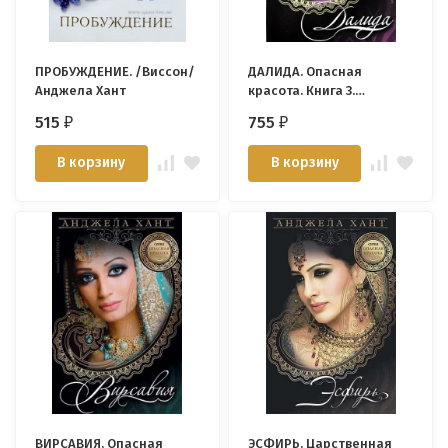
ПРОБУЖДЕНИЕ. /Виссон/
ДАЛИДА. Опасная
Анджела Хант
красота. Книга 3.
Анджела Хант
515
755
₽
₽
В корзину
В корзину
ВИРСАВИЯ. Опасная
ЭСФИРЬ. Царственная