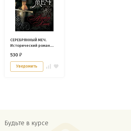
СЕРЕБРЯННЫЙ МЕЧ.
Исторический роман.
Книга 1. Анджела Хант
530
₽
Уведомить
Будьте в курсе