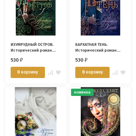
ИЗУМРУДНЫЙ ОСТРОВ.
БАРХАТНАЯ ТЕНЬ.
Исторический роман.
Исторический роман.
Книга 4. Анджела Хант
Книга 3. Анджела Хант
530
530
₽
₽
В корзину
В корзину
новинка