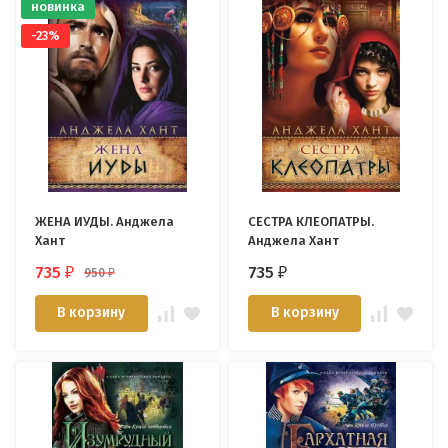
новинка
-23%
ЖЕНА ИУДЫ. Анджела
СЕСТРА КЛЕОПАТРЫ.
Хант
Анджела Хант
735
735
950
₽
₽
₽
В корзину
В корзину