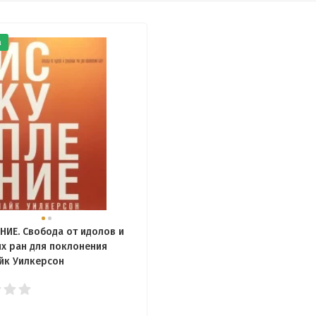
а
НИЕ. Свобода от идолов и
х ран для поклонения
айк Уилкерсон