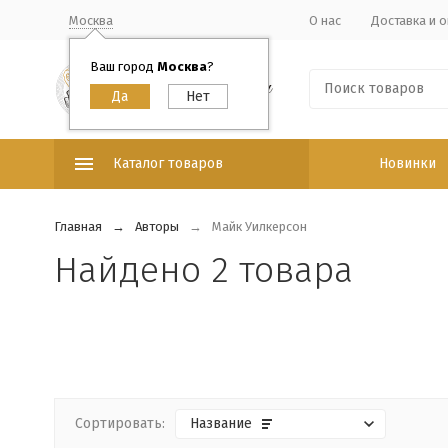
Москва
О нас
Доставка и о
Ваш город
Москва
?
Каталог товаров
Новинки
Главная
Авторы
Майк Уилкерсон
Найдено 2 товара
Сортировать:
Название