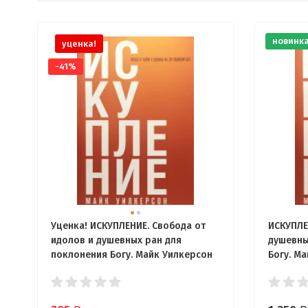
новинк
уценка!
-41%
Уценка! ИСКУПЛЕНИЕ. Свобода от
ИСКУПЛЕ
идолов и душевных ран для
душевны
поклонения Богу. Майк Уилкерсон
Богу. М