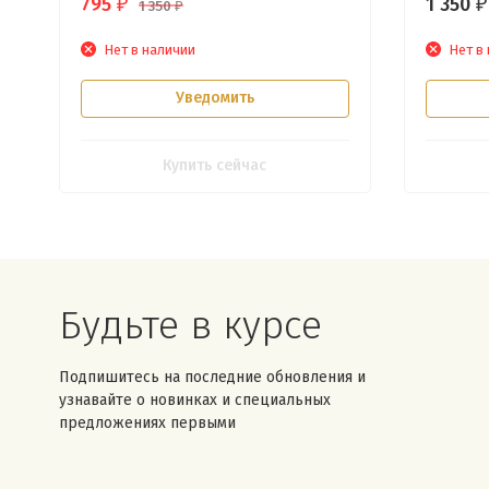
795
1 350
₽
₽
1 350
₽
Нет в наличии
Нет в
Уведомить
Купить сейчас
Будьте в курсе
Подпишитесь на последние обновления и
узнавайте о новинках и специальных
предложениях первыми