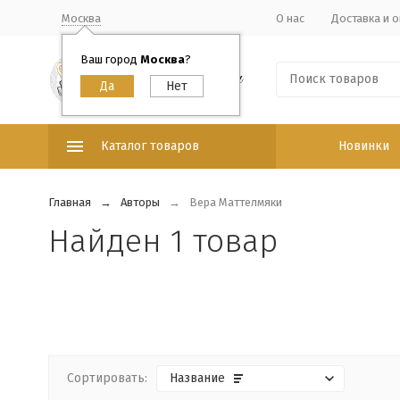
Москва
О нас
Доставка и о
Ваш город
Москва
?
Каталог товаров
Новинки
Главная
Авторы
Вера Маттелмяки
Найден 1 товар
Сортировать:
Название