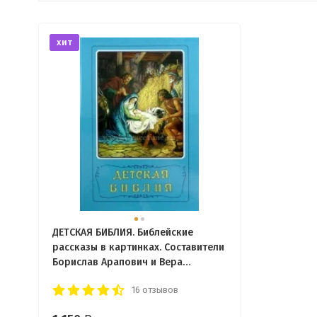
хит
ДЕТСКАЯ БИБЛИЯ. Библейские
рассказы в картинках. Составители
Борислав Арапович и Вера
Маттелмяки
16 отзывов