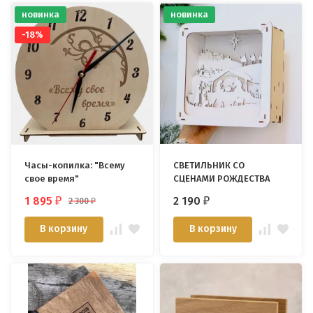
новинка
новинка
-18%
Часы-копилка: "Всему
СВЕТИЛЬНИК СО
свое время"
СЦЕНАМИ РОЖДЕСТВА
1 895
2 190
2 300
₽
₽
₽
В корзину
В корзину