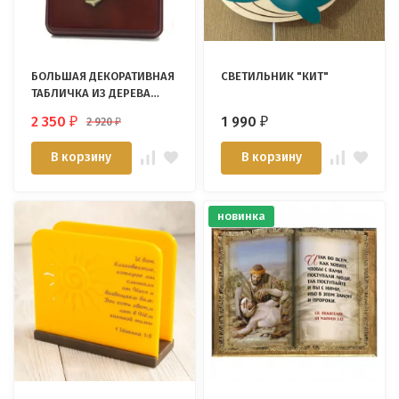
БОЛЬШАЯ ДЕКОРАТИВНАЯ
СВЕТИЛЬНИК "КИТ"
ТАБЛИЧКА ИЗ ДЕРЕВА
"РУКИ МОЛЯЩЕГОСЯ"
2 350
1 990
2 920
₽
₽
₽
В корзину
В корзину
новинка