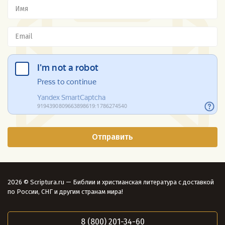
2026 © Scriptura.ru — Библии и христианская литература с доставкой
по России, СНГ и другим странам мира!
8 (800) 201-34-60