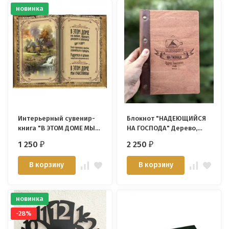
новинка
Интерьерный сувенир-
Блокнот "НАДЕЮЩИЙСЯ
книга "В ЭТОМ ДОМЕ МЫ
НА ГОСПОДА" Дерево,
СЧАСТЛИВЫ"
кольцевой механизм,
1 250
2 250
₽
₽
застежка, держатель
для ручки /зеленый
В корзину
В корзину
корешок, 22х16,5 см/
новинка
-28%