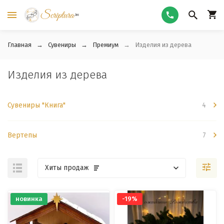
Главная
Сувениры
Премиум
Изделия из дерева
Изделия из дерева
Сувениры "Книга"
4
Вертепы
7
Хиты продаж
новинка
-19%