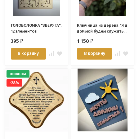
ГОЛОВОЛОМКА "ЗВЕРЯТА".
Ключница из дерева "Я и
12 элементов
дом мой будем служить
Господу"
395
1 150
₽
₽
В корзину
В корзину
новинка
-28%