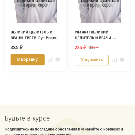
ВЕЛИКИЙ ЦЕЛИТЕЛЬ И
Уценка! ВЕЛИКИЙ
ВРАЧИ-ЕВРЕИ. Рут Розен
ЦЕЛИТЕЛЬ И ВРАЧИ-
ЕВРЕИ. Рут Розен
385
225
385
₽
₽
₽
В корзину
Уведомить
Будьте в курсе
Подпишитесь на последние обновления и узнавайте о новинках и
специальных предложениях первыми