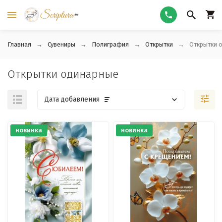
Главная
Сувениры
Полиграфия
Открытки
Открытки 
Открытки одинарные
Дата добавления
новинка
новинка