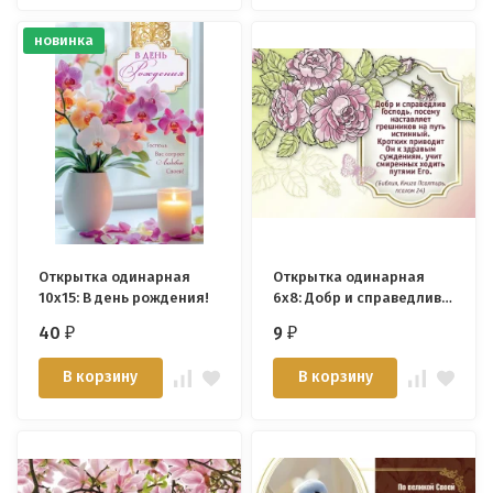
новинка
Открытка одинарная
Открытка одинарная
10x15: В день рождения!
6x8: Добр и справедлив
Господь
40
9
₽
₽
В корзину
В корзину