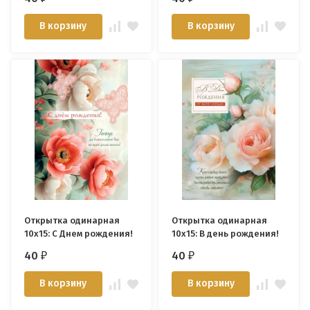
В корзину
В корзину
Открытка одинарная
Открытка одинарная
10x15: С Днем рождения!
10x15: В день рождения!
40
40
₽
₽
В корзину
В корзину