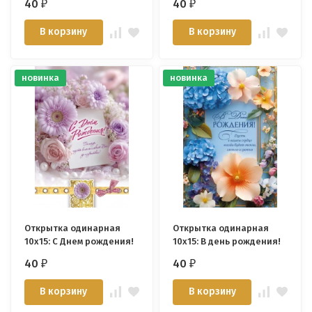
40
40
₽
₽
В корзину
В корзину
новинка
новинка
Открытка одинарная
Открытка одинарная
10x15: С Днем рождения!
10x15: В день рождения!
40
40
₽
₽
В корзину
В корзину