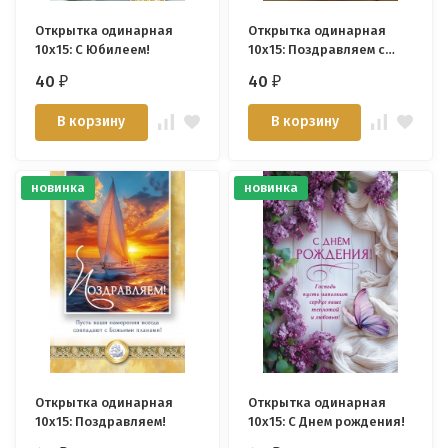
Открытка одинарная
Открытка одинарная
10x15: С Юбилеем!
10x15: Поздравляем с
Крещением!
40
40
₽
₽
В корзину
В корзину
новинка
новинка
Открытка одинарная
Открытка одинарная
10x15: Поздравляем!
10x15: С Днем рождения!