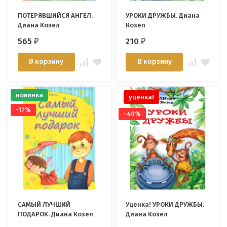
ПОТЕРЯВШИЙСЯ АНГЕЛ.
УРОКИ ДРУЖБЫ. Диана
Диана Козел
Козел
565
210
₽
₽
В корзину
В корзину
новинка
уценка!
-17%
-40%
САМЫЙ ЛУЧШИЙ
Уценка! УРОКИ ДРУЖБЫ.
ПОДАРОК. Диана Козел
Диана Козел