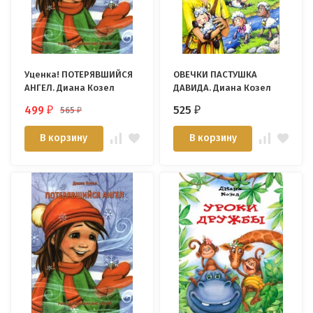
Уценка! ПОТЕРЯВШИЙСЯ
ОВЕЧКИ ПАСТУШКА
АНГЕЛ. Диана Козел
ДАВИДА. Диана Козел
499
525
565
₽
₽
₽
В корзину
В корзину