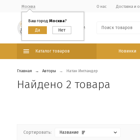
Москва
О нас
Доставка и о
Ваш город
Москва
?
Каталог товаров
Новинки
Главная
Авторы
Натан Ингландер
Найдено 2 товара
Сортировать:
Название