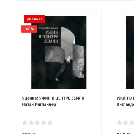
уценка!
-60%
Уценка! УЖИН В ЦЕНТРЕ ЗЕМЛИ.
УЖИН В 
Натан Ингландер
Ингланд