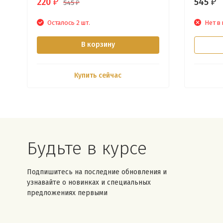
220
545
₽
₽
545
₽
Осталось 2 шт.
Нет в
В корзину
Купить сейчас
Будьте в курсе
Подпишитесь на последние обновления и
узнавайте о новинках и специальных
предложениях первыми