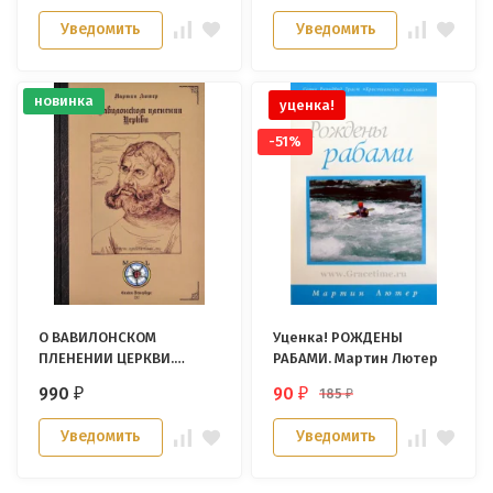
Уведомить
Уведомить
новинка
уценка!
-51%
О ВАВИЛОНСКОМ
Уценка! РОЖДЕНЫ
ПЛЕНЕНИИ ЦЕРКВИ.
РАБАМИ. Мартин Лютер
Мартин Лютер
990
90
185
₽
₽
₽
Уведомить
Уведомить