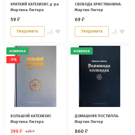
КРАТКИЙ КАТЕХИЗИС д-ра
СВОБОДА ХРИСТИАНИНА.
Мартина Лютера
Мартин Лютер
59
69
₽
₽
Уведомить
Уведомить
новинка
новинка
-5%
БОЛЬШОЙ КАТЕХИЗИС
ДОМАШНЯЯ ПОСТИЛЛА.
Мартина Лютера
Мартин Лютер
399
860
420
₽
₽
₽