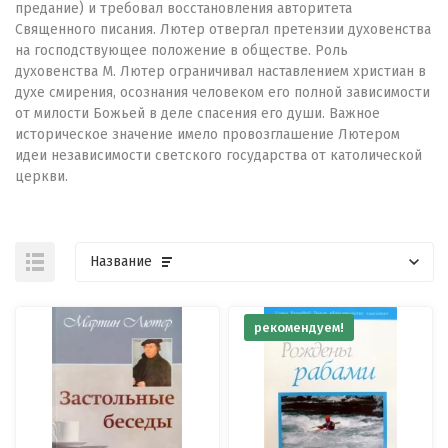
предание) и требовал восстановления авторитета
Священного писания. Лютер отвергал претензии духовенства
на господствующее положение в обществе. Роль
духовенства М. Лютер ограничивал наставлением христиан в
духе смирения, осознания человеком его полной зависимости
от милости Божьей в деле спасения его души. Важное
историческое значение имело провозглашение Лютером
идеи независимости светского государства от католической
церкви.
Название
рекомендуем!