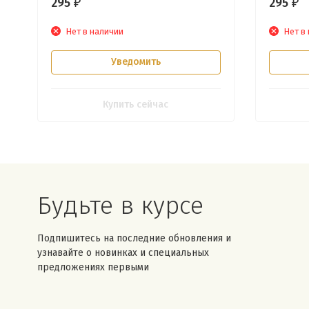
295
295
₽
₽
Нет в наличии
Нет в
Уведомить
Купить сейчас
Будьте в курсе
Подпишитесь на последние обновления и
узнавайте о новинках и специальных
предложениях первыми