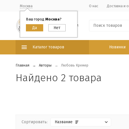
Москва
О нас
Доставка и о
Ваш город
Москва
?
Каталог товаров
Новинки
Главная
Авторы
Любовь Кремер
Найдено 2 товара
Сортировать:
Название