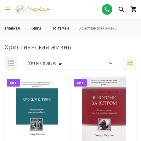
Главная
Книги
По темам
Христианская жизнь
Христианская жизнь
Хиты продаж
хит
хит