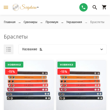
Главная
Сувениры
Премиум
Украшения
Браслеты
Браслеты
Название
новинка
новинка
-15%
-15%