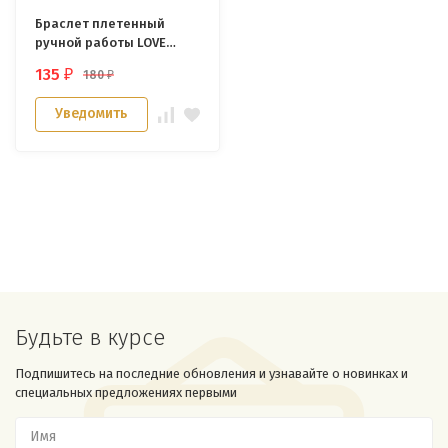
Браслет плетенный
ручной работы LOVE
WITH JESUS" /черный/
135
180
₽
₽
Уведомить
Будьте в курсе
Подпишитесь на последние обновления и узнавайте о новинках и
специальных предложениях первыми