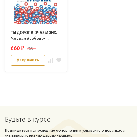
ТЫ ДОРОГ В ОЧАХ МОИХ.
Мериам Асебедо-
Полинар
660
750
₽
₽
Уведомить
Будьте в курсе
Подпишитесь на последние обновления и узнавайте о новинках и
специальных предложениях первыми