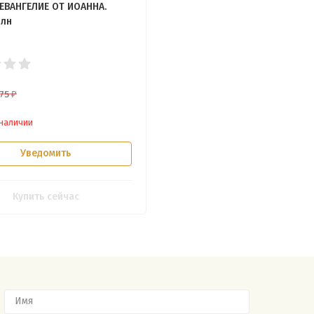
 ЕВАНГЕЛИЕ ОТ ИОАННА.
илн
375
₽
 наличии
Уведомить
Купить сейчас