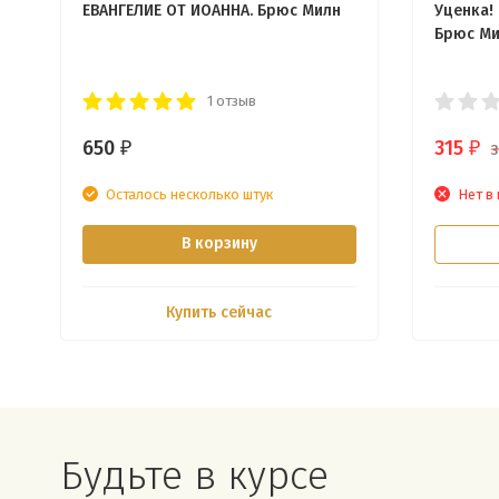
ЕВАНГЕЛИЕ ОТ ИОАННА. Брюс Милн
Уценка!
Брюс М
1 отзыв
650
315
₽
₽
Осталось несколько штук
Нет в
В корзину
Купить сейчас
Будьте в курсе