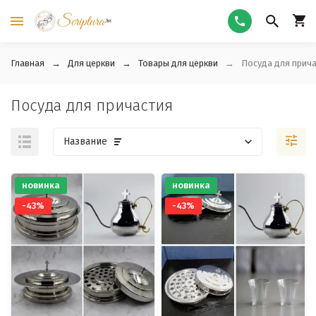
Главная
Для церкви
Товары для церкви
Посуда для прич
Посуда для причастия
Название
новинка
новинка
-43%
-43%