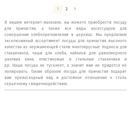
1
2
В нашем интернет-магазине, вы можете приобрести посуду
для причастия, а также все виды аксессуаров для
совершения хлебопреломления в церквах. Мы предлагаем
эксклюзивный ассортимент посуды для причастия высокого
качества из нержавеющей стали: многоярусные подносы для
стаканчиков, чаши для хлеба, чайники для равномерного
разлива вина, пластиковые и стальные стаканчики и
др. Наша посуда не тускнеет, а значит вам не придётся её
полировать. Таким образом посуда для причастия подарит
вам превосходный вид и достойное отношение к столь
серьёзному священнодействию.