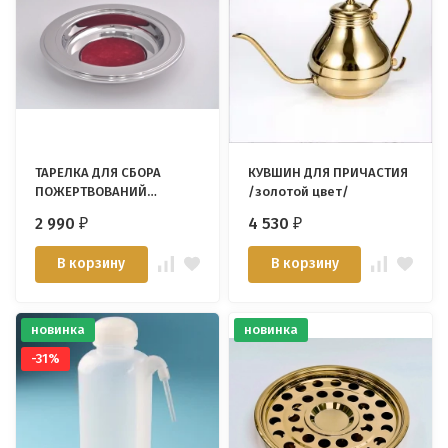
ТАРЕЛКА ДЛЯ СБОРА
КУВШИН ДЛЯ ПРИЧАСТИЯ
ПОЖЕРТВОВАНИЙ
/золотой цвет/
/Immanuel Enterprise/
2 990
4 530
₽
₽
В корзину
В корзину
новинка
новинка
-31%