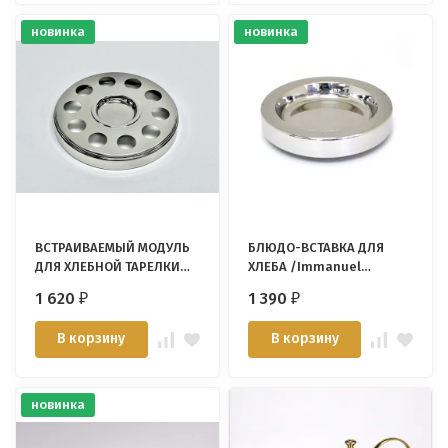
новинка
новинка
ВСТРАИВАЕМЫЙ МОДУЛЬ
БЛЮДО-ВСТАВКА ДЛЯ
ДЛЯ ХЛЕБНОЙ ТАРЕЛКИ
ХЛЕБА /Immanuel
/Immanuel Enterprise/
Enterprise/
1 620
1 390
₽
₽
В корзину
В корзину
новинка