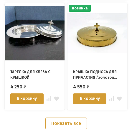
новинка
ТАРЕЛКА ДЛЯ ХЛЕБА С
КРЫШКА ПОДНОСА ДЛЯ
КРЫШКОЙ
ПРИЧАСТИЯ /золотой
цвет/
4 250
4 550
₽
₽
В корзину
В корзину
Показать все