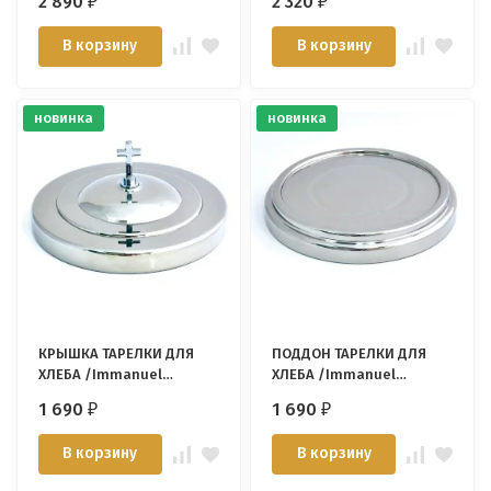
2 890
2 320
₽
₽
В корзину
В корзину
новинка
новинка
КРЫШКА ТАРЕЛКИ ДЛЯ
ПОДДОН ТАРЕЛКИ ДЛЯ
ХЛЕБА /Immanuel
ХЛЕБА /Immanuel
Enterprise/
Enterprise/
1 690
1 690
₽
₽
В корзину
В корзину