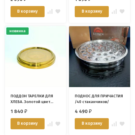
В корзину
В корзину
новинка
ПОДДОН ТАРЕЛКИ ДЛЯ
ПОДНОС ДЛЯ ПРИЧАСТИЯ
ХЛЕБА. Золотой цвет
/40 стаканчиков/
/Immanuel Enterprise/
1 840
4 490
₽
₽
В корзину
В корзину