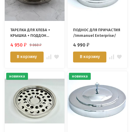
ТАРЕЛКА ДЛЯ ХЛЕБА +
ПОДНОС ДЛЯ ПРИЧАСТИЯ
КРЫШКА + ПОДДОН
/Immanuel Enterprise/
/Immanuel Enterprise/
4 950
4 990
9 060
₽
₽
₽
В корзину
В корзину
новинка
новинка