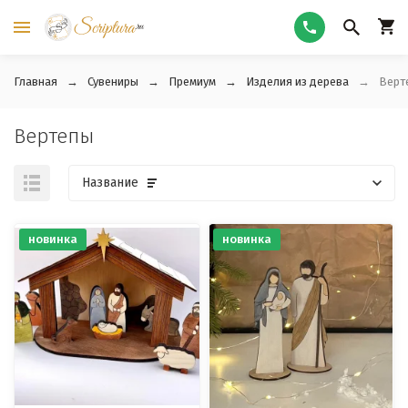
Главная
Сувениры
Премиум
Изделия из дерева
Верт
Вертепы
Название
новинка
новинка