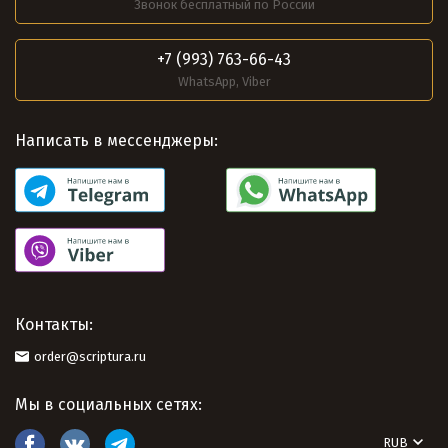
Звонок бесплатный по России
+7 (993) 763-66-43
WhatsApp, Viber
Написать в мессенджеры:
Контакты:
order@scriptura.ru
Мы в социальных сетях:
RUB