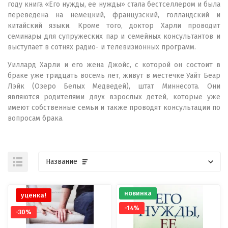
году книга «Его нужды, ее нужды» стала бестселлером и была
переведена на немецкий, французский, голландский и
китайский языки. Кроме того, доктор Харли проводит
семинары для супружеских пар и семейных консультантов и
выступает в сотнях радио- и телевизионных программ.
Уиллард Харли и его жена Джойс, с которой он состоит в
браке уже тридцать восемь лет, живут в местечке Уайт Беар
Лэйк (Озеро Белых Медведей), штат Миннесота. Они
являются родителями двух взрослых детей, которые уже
имеют собственные семьи и также проводят консультации по
вопросам брака.
Название
новинка
уценка!
-14%
-30%