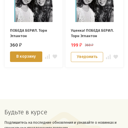
ПОБЕДА БЕРИЛ. Торн
Уценка! ПОБЕДА БЕРИЛ.
Эглантон
Торн Эглантон
360
199
360
₽
₽
₽
В корзину
Уведомить
Будьте в курсе
Подпишитесь на последние обновления и узнавайте о новинках и
специальных предложениях первыми