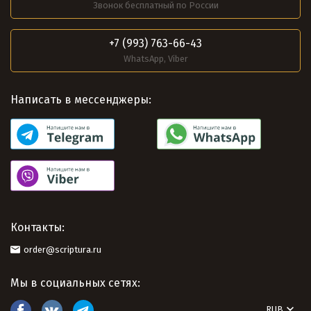
Звонок бесплатный по России
+7 (993) 763-66-43
WhatsApp, Viber
Написать в мессенджеры:
Контакты:
order@scriptura.ru
Мы в социальных сетях:
RUB