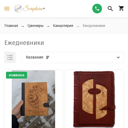
Главная
Сувениры
Канцелярия
Ежедневники
Ежедневники
Название
новинка