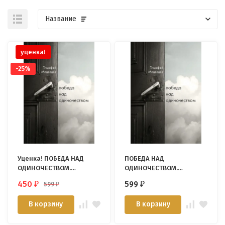
Название
уценка!
-25%
Уценка! ПОБЕДА НАД
ПОБЕДА НАД
ОДИНОЧЕСТВОМ.
ОДИНОЧЕСТВОМ.
Тимофей Медведев
Тимофей Медведев
450
599
599
₽
₽
₽
В корзину
В корзину