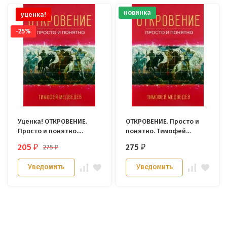
новинка
уценка!
-25%
Уценка! ОТКРОВЕНИЕ.
ОТКРОВЕНИЕ. Просто и
Просто и понятно.
понятно. Тимофей
Тимофей Медведев
Медведев
205
275
275
₽
₽
₽
Уведомить
Уведомить