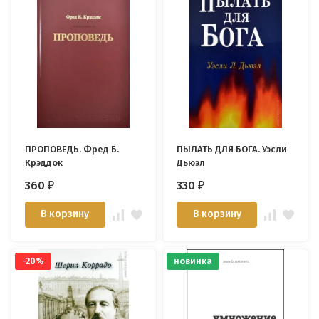
ПРОПОВЕДЬ. Фред Б.
ПЫЛАТЬ ДЛЯ БОГА. Уэсли
Крэддок
Дьюэл
360
330
₽
₽
В корзину
В корзину
-20%
новинка