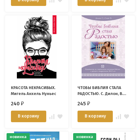
КРАСОТА НЕКРАСИВЫХ.
ЧТОБЫ БИБЛИЯ СТАЛА
Мигель Анхель Нуньес
РАДОСТЬЮ. С. Дилон, В.
Смит
240
245
₽
₽
В корзину
В корзину
новинка
новинка