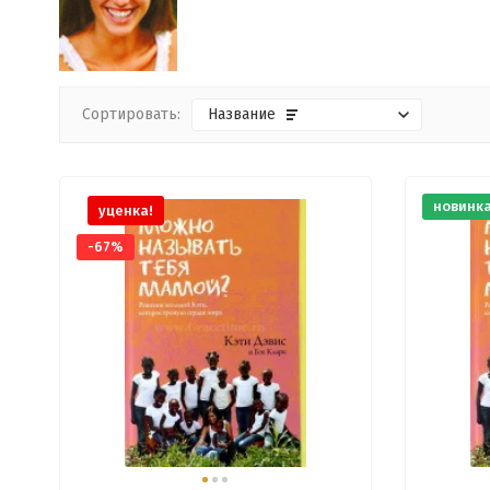
Сортировать:
Название
новинк
уценка!
-67%