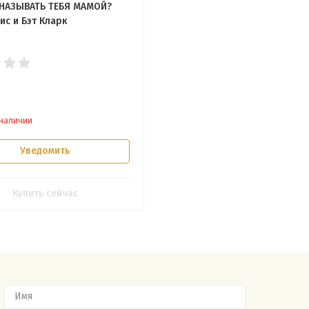
НАЗЫВАТЬ ТЕБЯ МАМОЙ?
ис и Бэт Кларк
 наличии
Уведомить
Купить сейчас