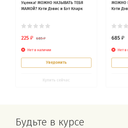
Уценка! МОЖНО НАЗЫВАТЬ ТЕБЯ
МОЖНО 
МАМОЙ? Кэти Дэвис и Бэт Кларк
Кэти Дэв
225
685
₽
₽
685
₽
Нет в наличии
Нет в
Уведомить
Купить сейчас
Будьте в курсе