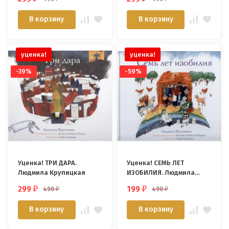
В корзину
В корзину
уценка!
уценка!
-39%
-59%
Уценка! ТРИ ДАРА.
Уценка! СЕМЬ ЛЕТ
Людмила Крупицкая
ИЗОБИЛИЯ. Людмила
Крупицкая
299
199
490
490
₽
₽
₽
₽
В корзину
В корзину