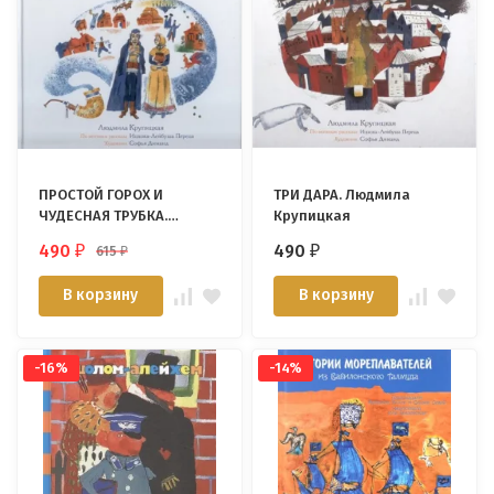
ПРОСТОЙ ГОРОХ И
ТРИ ДАРА. Людмила
ЧУДЕСНАЯ ТРУБКА.
Крупицкая
Людмила Крупицкая
490
490
615
₽
₽
₽
В корзину
В корзину
-16%
-14%