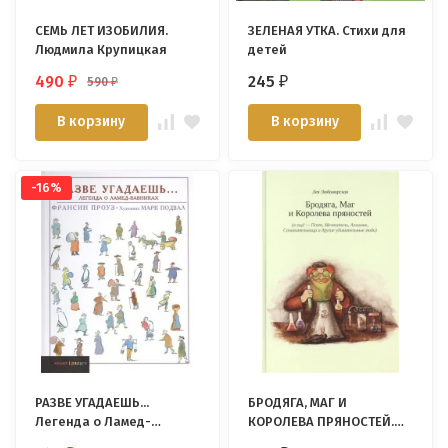
СЕМЬ ЛЕТ ИЗОБИЛИЯ.
ЗЕЛЕНАЯ УТКА. Стихи для
Людмила Крупицкая
детей
490
245
590
₽
₽
₽
В корзину
В корзину
-16%
РАЗВЕ УГАДАЕШЬ...
БРОДЯГА, МАГ И
Легенда о Ламед-
КОРОЛЕВА ПРЯНОСТЕЙ.
вавниках. Франсин
Лея Любомирская