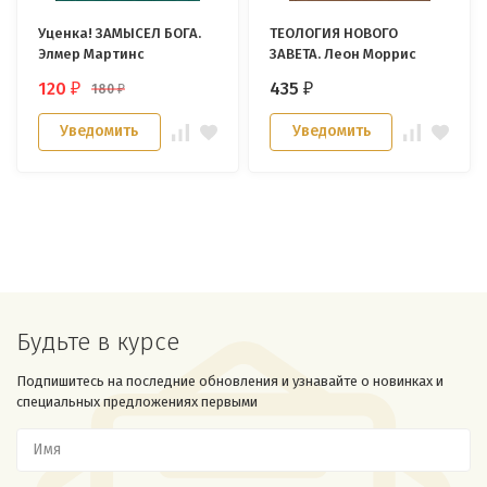
Уценка! ЗАМЫСЕЛ БОГА.
ТЕОЛОГИЯ НОВОГО
Элмер Мартинс
ЗАВЕТА. Леон Моррис
120
435
180
₽
₽
₽
Уведомить
Уведомить
Будьте в курсе
Подпишитесь на последние обновления и узнавайте о новинках и
специальных предложениях первыми