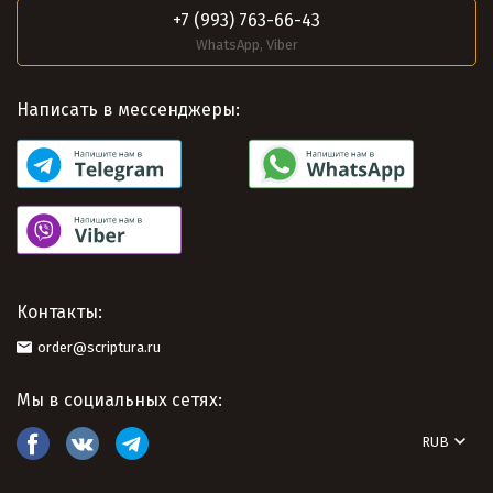
+7 (993) 763-66-43
WhatsApp, Viber
Написать в мессенджеры:
Контакты:
order@scriptura.ru
Мы в социальных сетях:
RUB