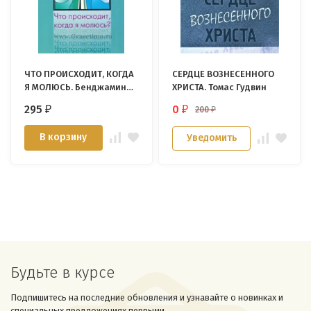
ЧТО ПРОИСХОДИТ, КОГДА
СЕРДЦЕ ВОЗНЕСЕННОГО
Я МОЛЮСЬ. Бенджамин
ХРИСТА. Томас Гудвин
Палмер, Томас Гудвин
295
0
200
₽
₽
₽
В корзину
Уведомить
Будьте в курсе
Подпишитесь на последние обновления и узнавайте о новинках и
специальных предложениях первыми