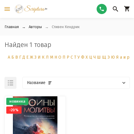
Главная
Авторы
Стивен Кендрик
Найден 1 товар
А
Б
В
Г
Д
Е
Ж
З
И
К
Л
М
Н
О
П
Р
С
Т
У
Ф
Х
Ц
Ч
Ш
Щ
Э
Ю
Я
а
и
р
Название
новинка
-20%