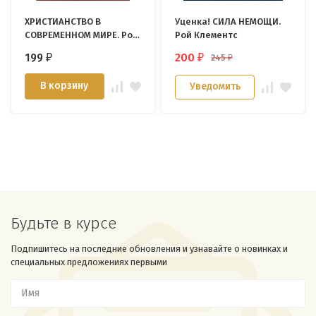
ХРИСТИАНСТВО В
Уценка! СИЛА НЕМОЩИ.
СОВРЕМЕННОМ МИРЕ. Рой
Рой Клементс
Клементс
199
200
245
₽
₽
₽
В корзину
Уведомить
Будьте в курсе
Подпишитесь на последние обновления и узнавайте о новинках и
специальных предложениях первыми