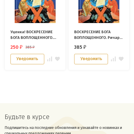
Уценка! ВОСКРЕСЕНИЕ
ВОСКРЕСЕНИЕ БОГА
БОГА ВОПЛОЩЕННОГО.
ВОПЛОЩЕННОГО. Ричард
Ричард Суинберн
Суинберн
250
385
385
₽
₽
₽
Уведомить
Уведомить
Будьте в курсе
Подпишитесь на последние обновления и узнавайте о новинках и
специальных предложениях первыми