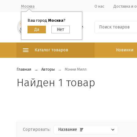
Москва
О нас
Доставка и о
Ваш город
Москва
?
Каталог товаров
Новинки
Главная
Авторы
Мэнни Милл
Найден 1 товар
Сортировать:
Название