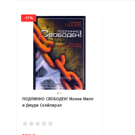
-17%
ПОДЛИННО СВОБОДЕН! Мэнни Милл
и Джуди Скейлирал