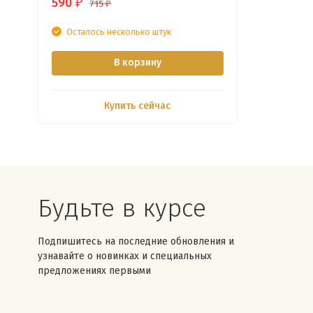
590
₽
715
₽
Осталось несколько штук
В корзину
Купить сейчас
Будьте в курсе
Подпишитесь на последние обновления и
узнавайте о новинках и специальных
предложениях первыми