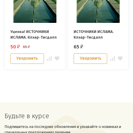
Уценка! ИСТОЧНИКИ
ИСТОЧНИКИ ИСЛАМА.
ИСЛАМА. Клэар-Тисдалл
Клэар-Тисдалл
50
65
65
₽
₽
₽
Уведомить
Уведомить
Будьте в курсе
Подпишитесь на последние обновления и узнавайте о новинках и
специальных предложениях первыми