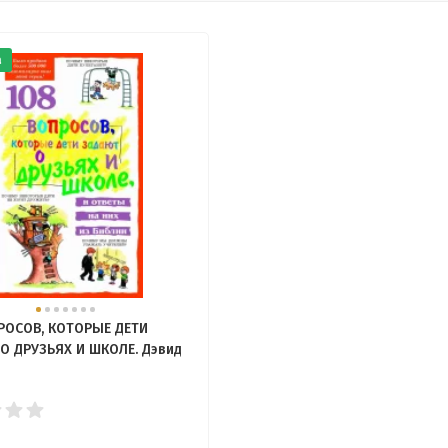
а
РОСОВ, КОТОРЫЕ ДЕТИ
О ДРУЗЬЯХ И ШКОЛЕ. Дэвид