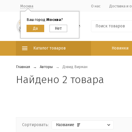
Москва
О нас
Доставка и о
Ваш город
Москва
?
Каталог товаров
Новинки
Главная
Авторы
Дэвид Вирман
Найдено 2 товара
Сортировать:
Название