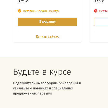
375
375
₽
₽
Осталось несколько штук
Нет в
В корзину
Купить сейчас
Будьте в курсе
Подпишитесь на последние обновления и
узнавайте о новинках и специальных
предложениях первыми