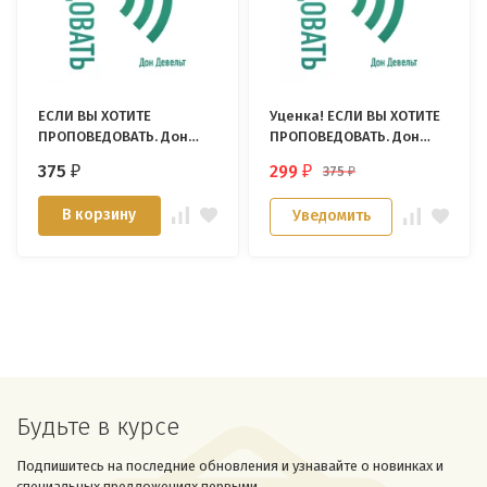
ЕСЛИ ВЫ ХОТИТЕ
Уценка! ЕСЛИ ВЫ ХОТИТЕ
ПРОПОВЕДОВАТЬ. Дон
ПРОПОВЕДОВАТЬ. Дон
Девельт
Девельт
375
299
375
₽
₽
₽
В корзину
Уведомить
Будьте в курсе
Подпишитесь на последние обновления и узнавайте о новинках и
специальных предложениях первыми