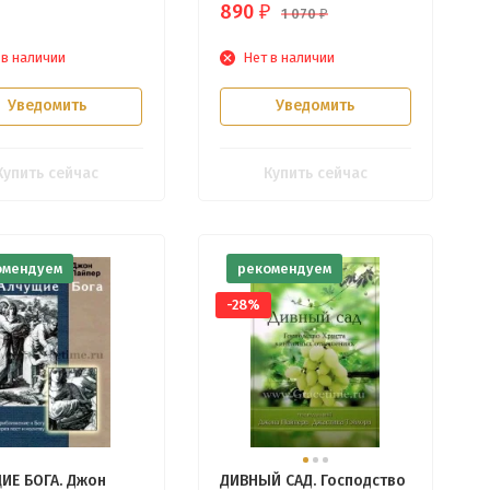
890
₽
1 070
₽
 в наличии
Нет в наличии
Уведомить
Уведомить
Купить сейчас
Купить сейчас
омендуем
рекомендуем
-28%
ИЕ БОГА. Джон
ДИВНЫЙ САД. Господство