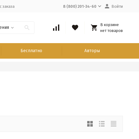
с заказа
8 (800) 201-34-60
Войти
В корзине
ения
нет товаров
Бесплатно
Авторы