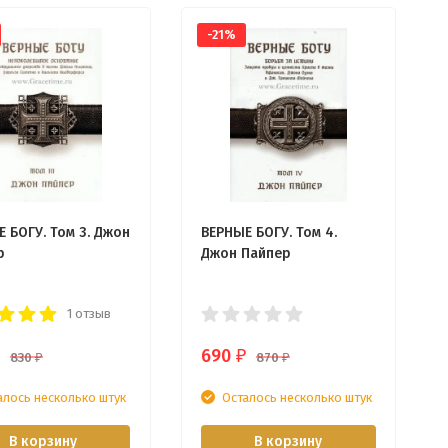
-21%
 БОГУ. Том 3. Джон
ВЕРНЫЕ БОГУ. Том 4.
р
Джон Пайпер
1 отзыв
690
₽
830
870
₽
₽
алось несколько штук
Осталось несколько штук
В корзину
В корзину