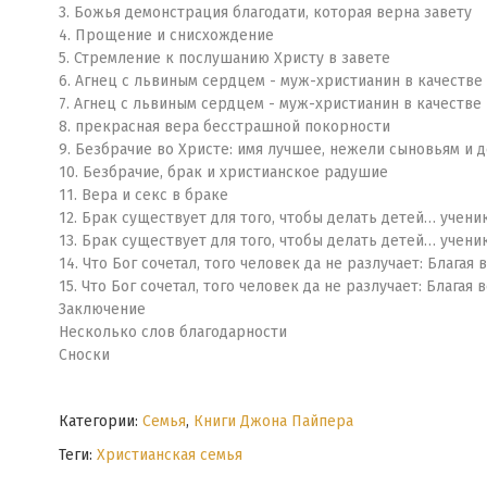
3. Божья демонстрация благодати, которая верна завету
4. Прощение и снисхождение
5. Стремление к послушанию Христу в завете
6. Агнец с львиным сердцем - муж-христианин в качестве 
7. Агнец с львиным сердцем - муж-христианин в качестве 
8. прекрасная вера бесстрашной покорности
9. Безбрачие во Христе: имя лучшее, нежели сыновьям и 
10. Безбрачие, брак и христианское радушие
11. Вера и секс в браке
12. Брак существует для того, чтобы делать детей… учен
13. Брак существует для того, чтобы делать детей… учен
14. Что Бог сочетал, того человек да не разлучает: Блага
15. Что Бог сочетал, того человек да не разлучает: Благая 
Заключение
Несколько слов благодарности
Сноски
Категории:
Семья
,
Книги Джона Пайпера
Теги:
Христианская семья