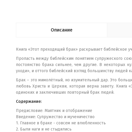
Описание
Книга «Этот преходящий брак» раскрывает библейское у
Пропасть между библейским понятием супружеского союз
постоянство брака сильнее, чем другие. В некоторых к
уходи», и оттого библейский взгляд большинству людей 
Брак – это мимолётный, но изумительный дар. Это больш
любовь Христа и Церкви, которая верна завету. Книга
одиноких и заключивших повторный брак людей.
Содержание:
Предисловие: Маятник и отображение
Введение: Супружество и мученичество
1. Главное в браке - совсем не влюбленность
2. Были наги и не стыдились