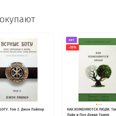
покупают
хит
-35%
БОГУ. Том 2. Джон Пайпер
КАК ИЗМЕНЯЮТСЯ ЛЮДИ. Тим
Лэйн и Пол Дэвид Трипп