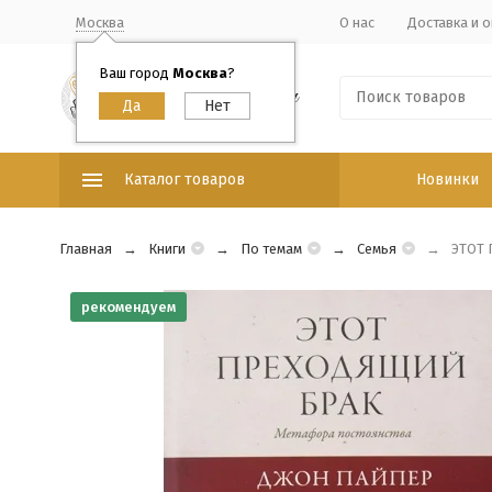
Москва
О нас
Доставка и о
Ваш город
Москва
?
Каталог товаров
Новинки
Главная
Книги
По темам
Семья
ЭТОТ 
рекомендуем