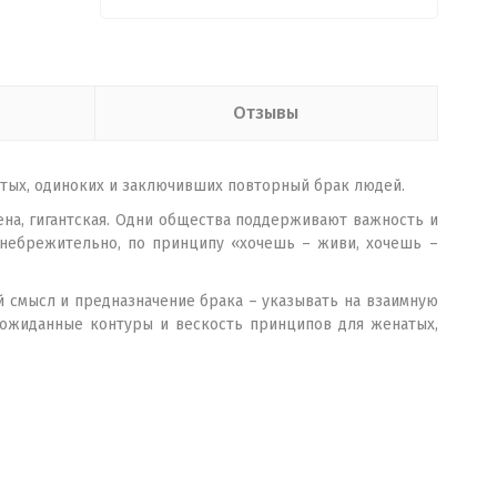
Отзывы
тых, одиноких и заключивших повторный брак людей.
на, гигантская. Одни общества поддерживают важность и
ренебрежительно, по принципу «хочешь – живи, хочешь –
й смысл и предназначение брака – указывать на взаимную
еожиданные контуры и вескость принципов для женатых,