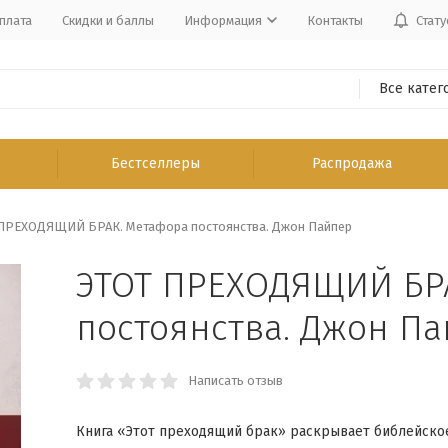
плата
Скидки и баллы
Информация
Контакты
Стату
Все катег
Бестселлеры
Распродажа
ПРЕХОДЯЩИЙ БРАК. Метафора постоянства. Джон Пайпер
ЭТОТ ПРЕХОДЯЩИЙ БР
постоянства. Джон П
Написать отзыв
Книга «Этот преходящий брак» раскрывает библейско