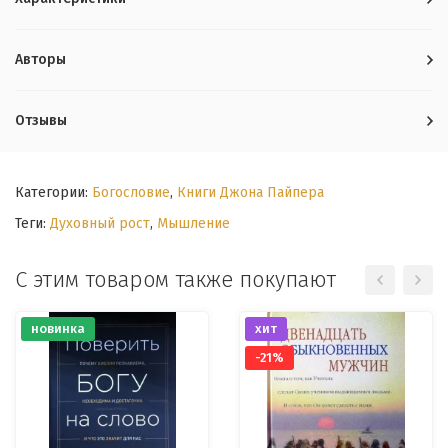
Авторы
Отзывы
Категории:
Богословие
,
Книги Джона Пайпера
Теги:
Духовный рост
,
Мышление
С этим товаром также покупают
новинка
хит
-21%