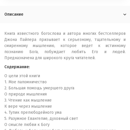
Описание
Книга известного богослова и автора многих бестселлеров
Джона Пайпера призывает к серьезному, тщательному и
смиренному мышлению, которое ведет к истинному
познанию Бога, побуждает любить Его и людей.
Предназначена для широкого круга читателей.
Cодержание:
О цели этой книги
1. Мое паломничество
2. Большая помощь умершего друга
О природе мышления
3. Чтение как мышление
К вере через мышление
4. Тупик прелюбодейного ума
5. Разумное Евангелие, духовный свет
О смысле любви к Богу