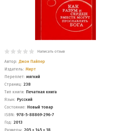
Написать отзыв
Автор:
Джон Пайпер
Издатель:
Мирт
Переплет:
мягкий
Cтраниц:
238
Тип книги:
Печатная книга
Язык:
Русский
Состояние:
Новый товар
ISBN:
978-5-88869-296-7
Год:
2013
Размеры:
205 × 145 × 18