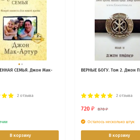
ННАЯ СЕМЬЯ. Джон Мак-
ВЕРНЫЕ БОГУ. Том 2. Джон 
2 отзыва
2 отзыва
720
₽
870
₽
ичии
Осталось несколько штук
В корзину
В корзину