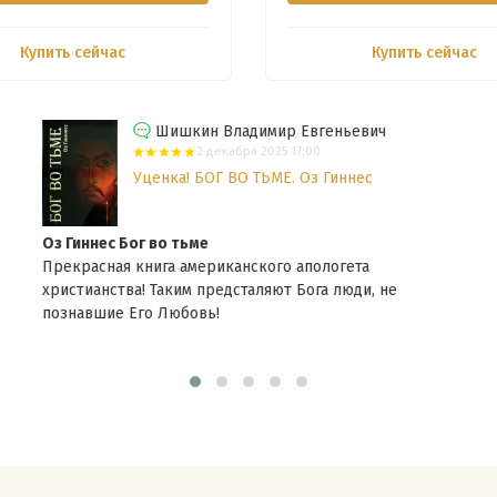
Купить сейчас
Купить сейчас
Шишкин Владимир Евгеньевич
2 декабря 2025 17:00
Уценка! БОГ ВО ТЬМЕ. Оз Гиннес
Оз Гиннес Бог во тьме
Прекрасная книга американского апологета
христианства! Таким предсталяют Бога люди, не
познавшие Его Любовь!