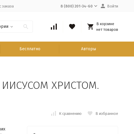
с заказа
8 (800) 201-34-60
Войти
В корзине
ории
нет товаров
Бесплатно
Авторы
 ИИСУСОМ ХРИСТОМ.
К сравнению
В избранное
ших