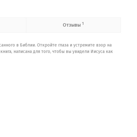
1
Отзывы
санного в Библии. Откройте глаза и устремите взор на
книга, написана для того, чтобы вы увидели Иисуса как