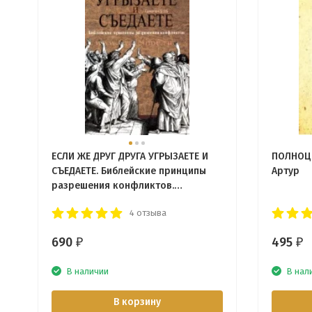
ЕСЛИ ЖЕ ДРУГ ДРУГА УГРЫЗАЕТЕ И
ПОЛНОЦЕ
СЪЕДАЕТЕ. Библейские принципы
Артур
разрешения конфликтов.
Александр Строк
4 отзыва
690
495
₽
₽
В наличии
В нал
В корзину