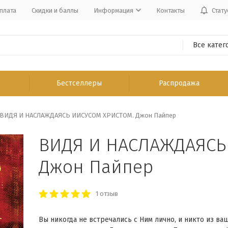
плата
Скидки и баллы
Информация
Контакты
Стату
Все катег
Бестселлеры
Распродажа
ВИДЯ И НАСЛАЖДАЯСЬ ИИСУСОМ ХРИСТОМ. Джон Пайпер
ВИДЯ И НАСЛАЖДАЯСЬ
Джон Пайпер
1 отзыв
Вы никогда не встречались с Ним лично, и никто из ва