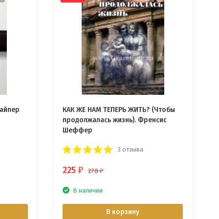
Пайпер
КАК ЖЕ НАМ ТЕПЕРЬ ЖИТЬ? (Чтобы
продолжалась жизнь). Френсис
Шеффер
3 отзыва
225
₽
278
₽
В наличии
В корзину