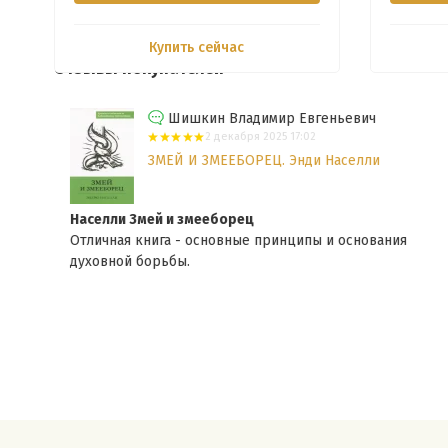
Купить сейчас
Отзывы покупателей
Шишкин Владимир Евгеньевич
2 декабря 2025 17:02
ЗМЕЙ И ЗМЕЕБОРЕЦ. Энди Населли
Населли Змей и змееборец
Отличная книга - основные принципы и основания
духовной борьбы.