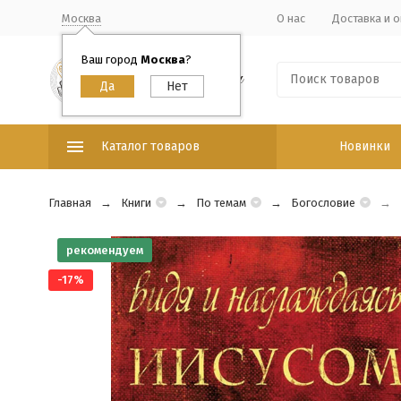
Москва
О нас
Доставка и о
Ваш город
Москва
?
Каталог товаров
Новинки
Главная
Книги
По темам
Богословие
рекомендуем
-17%