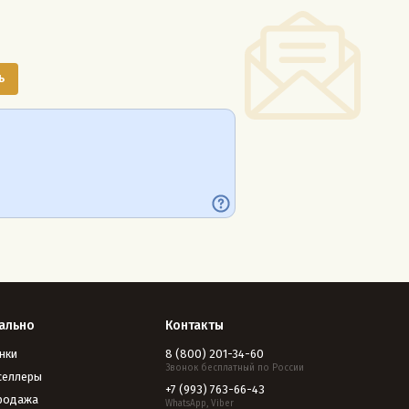
ально
Контакты
нки
8 (800) 201-34-60
Звонок бесплатный по России
селлеры
+7 (993) 763-66-43
родажа
WhatsApp, Viber