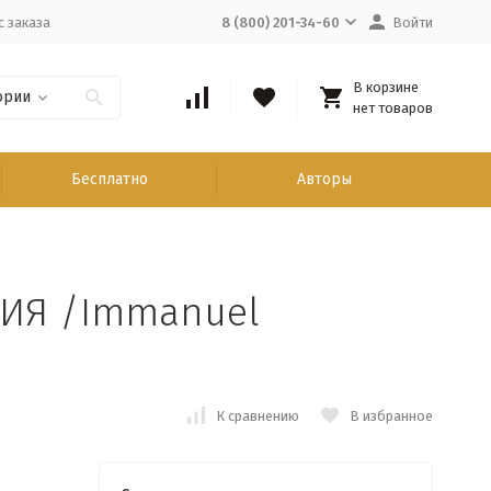
с заказа
8 (800) 201-34-60
Войти
В корзине
ории
нет товаров
Бесплатно
Авторы
ИЯ /Immanuel
К сравнению
В избранное