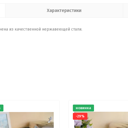
Характеристики
лнена из качественной нержавеющей стали.
а
новинка
-29%