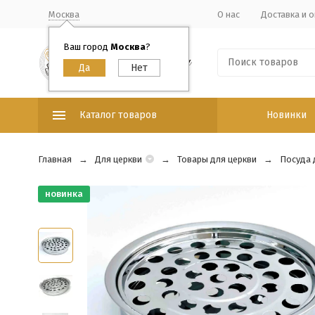
Москва
О нас
Доставка и о
Ваш город
Москва
?
Каталог товаров
Новинки
Главная
Для церкви
Товары для церкви
Посуда 
новинка