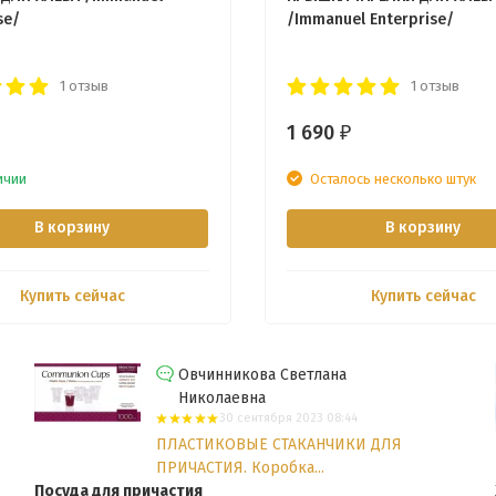
se/
/Immanuel Enterprise/
1 отзыв
1 отзыв
1 690
₽
ичии
Осталось несколько штук
В корзину
В корзину
Купить сейчас
Купить сейчас
Овчинникова Светлана
Николаевна
30 сентября 2023 08:44
ПЛАСТИКОВЫЕ СТАКАНЧИКИ ДЛЯ
ПРИЧАСТИЯ. Коробка...
Посуда для причастия