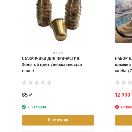
СТАКАНЧИКИ ДЛЯ ПРИЧАСТИЯ.
НАБОР Д
Золотой цвет /нержавеющая
крышка 
сталь/
хлеба /
85
12 900
₽
В наличии
Остала
В корзину