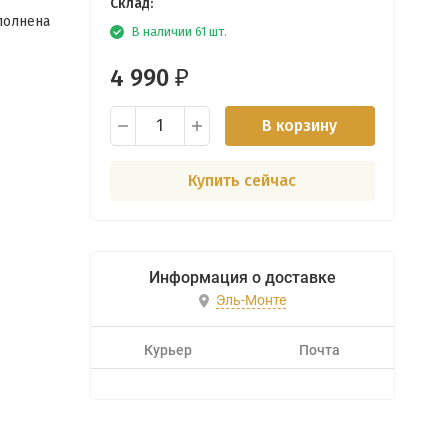
Склад:
полнена
В наличии 61 шт.
4 990
₽
В корзину
Купить сейчас
Информация о доставке
Эль-Монте
Курьер
Почта