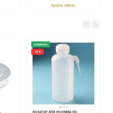
Купить сейчас
новинка
-31%
А
ДОЗАТОР ДЛЯ РОЗЛИВА ПО