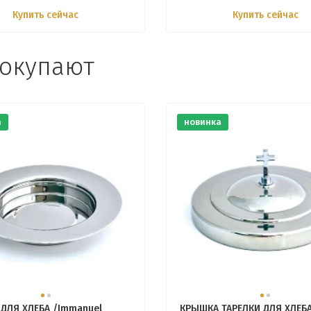
Купить сейчас
Купить сейчас
покупают
а
новинка
 ДЛЯ ХЛЕБА /Immanuel
КРЫШКА ТАРЕЛКИ ДЛЯ ХЛЕБ