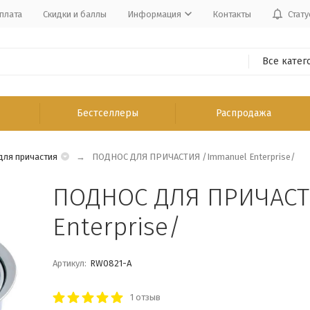
плата
Скидки и баллы
Информация
Контакты
Стату
Все катег
Бестселлеры
Распродажа
для причастия
ПОДНОС ДЛЯ ПРИЧАСТИЯ /Immanuel Enterprise/
ПОДНОС ДЛЯ ПРИЧАСТ
Enterprise/
Артикул:
RW0821-A
1 отзыв