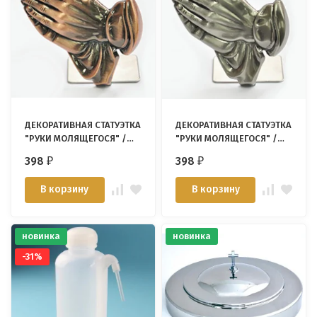
ДЕКОРАТИВНАЯ СТАТУЭТКА
ДЕКОРАТИВНАЯ СТАТУЭТКА
"РУКИ МОЛЯЩЕГОСЯ" /
"РУКИ МОЛЯЩЕГОСЯ" /
медь/
серебро/
398
398
₽
₽
В корзину
В корзину
новинка
новинка
-31%