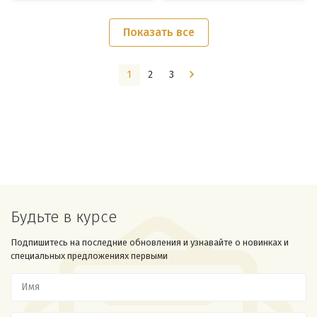
Показать все
1
2
3
Будьте в курсе
Подпишитесь на последние обновления и узнавайте о новинках и
специальных предложениях первыми