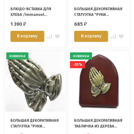
БЛЮДО-ВСТАВКА ДЛЯ
БОЛЬШАЯ ДЕКОРАТИВНАЯ
ХЛЕБА /Immanuel
СТАТУЭТКА "РУКИ
Enterprise/
МОЛЯЩЕГОСЯ" /медь/
1 390
685
₽
₽
В корзину
В корзину
новинка
новинка
-20%
БОЛЬШАЯ ДЕКОРАТИВНАЯ
БОЛЬШАЯ ДЕКОРАТИВНАЯ
СТАТУЭТКА "РУКИ
ТАБЛИЧКА ИЗ ДЕРЕВА
МОЛЯЩЕГОСЯ" /
"РУКИ МОЛЯЩЕГОСЯ"