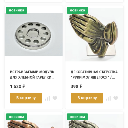
новинка
новинка
ВСТРАИВАЕМЫЙ МОДУЛЬ
ДЕКОРАТИВНАЯ СТАТУЭТКА
ДЛЯ ХЛЕБНОЙ ТАРЕЛКИ
"РУКИ МОЛЯЩЕГОСЯ" /
/Immanuel Enterprise/
золото/
1 620
398
₽
₽
В корзину
В корзину
новинка
новинка