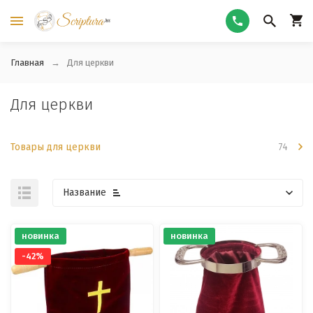
Главная
Для церкви
Для церкви
Товары для церкви
74
Название
новинка
новинка
-42%