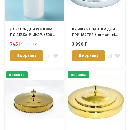
ДОЗАТОР ДЛЯ РОЗЛИВА
КРЫШКА ПОДНОСА ДЛЯ
ПО СТАКАНЧИКАМ /500
ПРИЧАСТИЯ /Immanuel
мл/
Enterprise/
745
3 990
1 080
₽
₽
₽
В корзину
В корзину
новинка
новинка