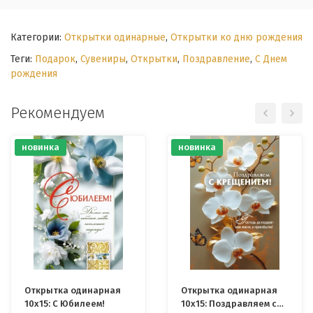
Категории:
Открытки одинарные
,
Открытки ко дню рождения
Теги:
Подарок
,
Сувениры
,
Открытки
,
Поздравление
,
С Днем
рождения
Рекомендуем
новинка
новинка
Открытка одинарная
Открытка одинарная
10x15: С Юбилеем!
10x15: Поздравляем с