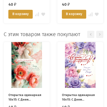
Крещением!
40
40
₽
₽
В корзину
В корзину
С этим товаром также покупают
Открытка одинарная
Открытка одинарная
10x15: С Днем
10x15: С Днем
рождения!
рождения!