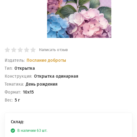
Написать отзыв
Издатель:
Послание доброты
Тип:
Открытка
Конструкция:
Открытка одинарная
Тематика:
День рождения
Формат:
10x15
Вес:
5 г
Склад:
В наличии 63 шт.