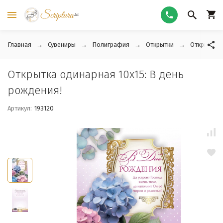
Главная
Сувениры
Полиграфия
Открытки
Открытки 
Открытка одинарная 10x15: В день
рождения!
Артикул:
193120