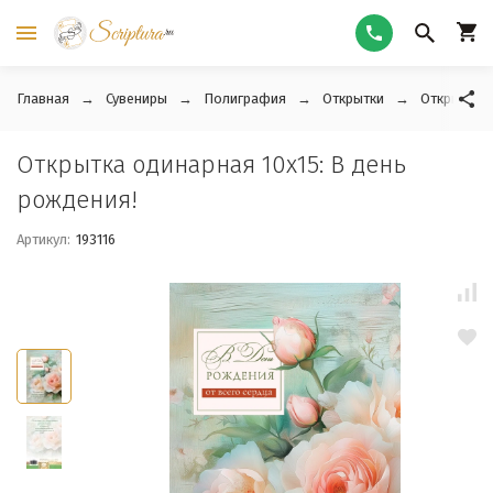
Главная
Сувениры
Полиграфия
Открытки
Открытки 
Открытка одинарная 10x15: В день
рождения!
Артикул:
193116