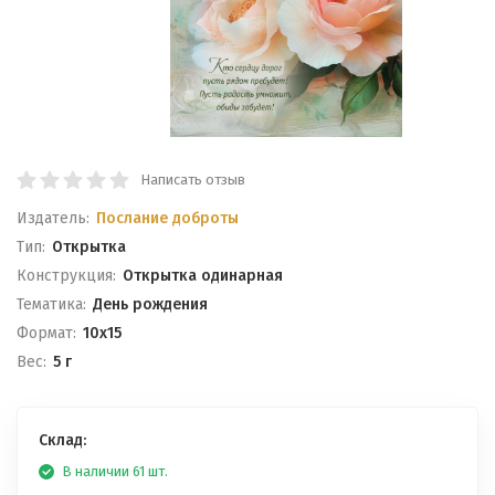
Написать отзыв
Издатель:
Послание доброты
Тип:
Открытка
Конструкция:
Открытка одинарная
Тематика:
День рождения
Формат:
10x15
Вес:
5 г
Склад:
В наличии 61 шт.