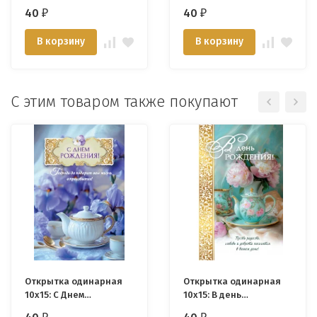
Крещением!
40
40
₽
₽
В корзину
В корзину
С этим товаром также покупают
Открытка одинарная
Открытка одинарная
10x15: С Днем
10x15: В день
рождения!
рождения!