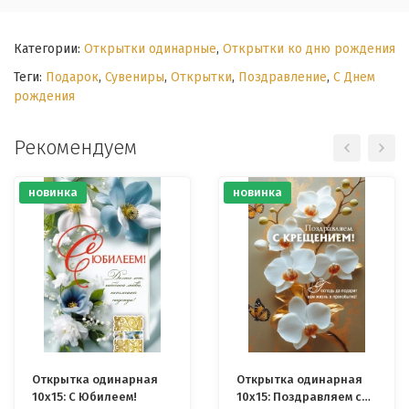
Категории:
Открытки одинарные
,
Открытки ко дню рождения
Теги:
Подарок
,
Сувениры
,
Открытки
,
Поздравление
,
С Днем
рождения
Рекомендуем
новинка
новинка
Открытка одинарная
Открытка одинарная
10x15: С Юбилеем!
10x15: Поздравляем с