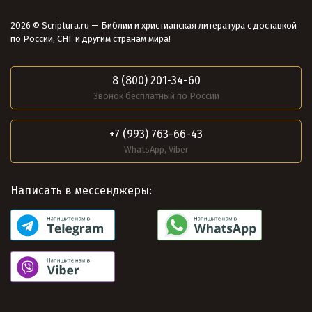
2026 © Scriptura.ru — Библии и христианская литература с доставкой
по России, СНГ и другим странам мира!
8 (800) 201-34-60
Звонок бесплатный по России
+7 (993) 763-66-43
WhatsApp, Viber
Написать в мессенджеры: