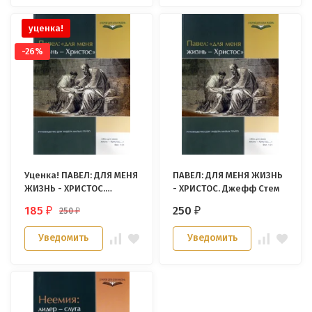
уценка!
-26%
Уценка! ПАВЕЛ: ДЛЯ МЕНЯ
ПАВЕЛ: ДЛЯ МЕНЯ ЖИЗНЬ
ЖИЗНЬ - ХРИСТОС.
- ХРИСТОС. Джефф Стем
Джефф Стем
185
250
250
₽
₽
₽
Уведомить
Уведомить