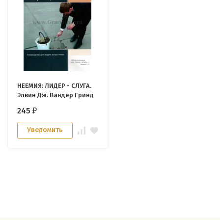
НЕЕМИЯ: ЛИДЕР - СЛУГА.
Элвин Дж. Вандер Гринд
245
₽
Уведомить