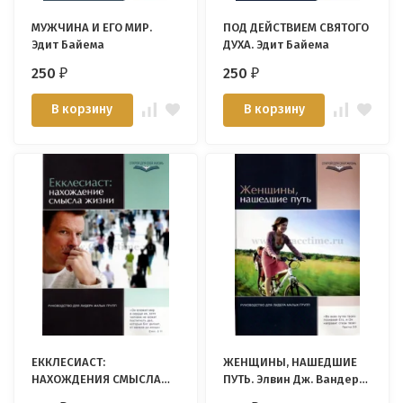
МУЖЧИНА И ЕГО МИР.
ПОД ДЕЙСТВИЕМ СВЯТОГО
Эдит Байема
ДУХА. Эдит Байема
250
250
₽
₽
В корзину
В корзину
ЕККЛЕСИАСТ:
ЖЕНЩИНЫ, НАШЕДШИЕ
НАХОЖДЕНИЯ СМЫСЛА
ПУТЬ. Элвин Дж. Вандер
ЖИЗНИ. Джемс А. Мик
Гринд