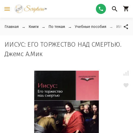
Главная
Книги
По темам
Учебные пособия
ИИСУС: Е
ИИСУС: ЕГО ТОРЖЕСТВО НАД СМЕРТЬЮ.
Джемс А.Мик