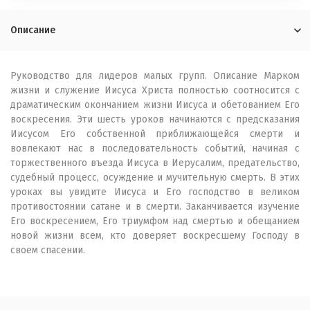
Описание
Руководство для лидеров малых групп. Описание Марком
жизни и служение Иисуса Христа полностью соотносится с
драматическим окончанием жизни Иисуса и обетованием Его
воскресения. Эти шесть уроков начинаются с предсказания
Иисусом Его собственной приближающейся смерти и
вовлекают нас в последовательность событий, начиная с
торжественного въезда Иисуса в Иерусалим, предательство,
судебный процесс, осуждение и мучительную смерть. В этих
уроках вы увидите Иисуса и Его господство в великом
противостоянии сатане и в смерти. Заканчивается изучение
Его воскресением, Его триумфом над смертью и обещанием
новой жизни всем, кто доверяет воскресшему Господу в
своем спасении.