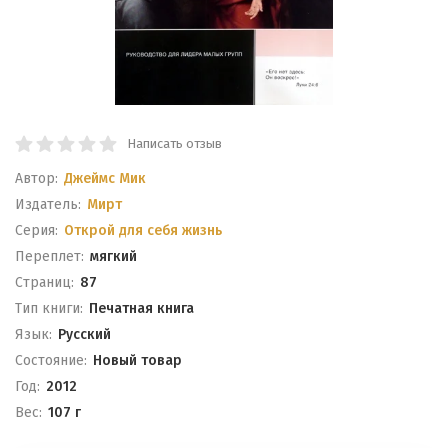
Написать отзыв
Автор:
Джеймс Мик
Издатель:
Мирт
Серия:
Открой для себя жизнь
Переплет:
мягкий
Cтраниц:
87
Тип книги:
Печатная книга
Язык:
Русский
Состояние:
Новый товар
Год:
2012
Вес:
107 г