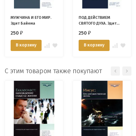
МУЖЧИНА И ЕГО МИР.
ПОД ДЕЙСТВИЕМ
Эдит Байема
СВЯТОГО ДУХА. Эдит
Байема
250
250
₽
₽
В корзину
В корзину
С этим товаром также покупают